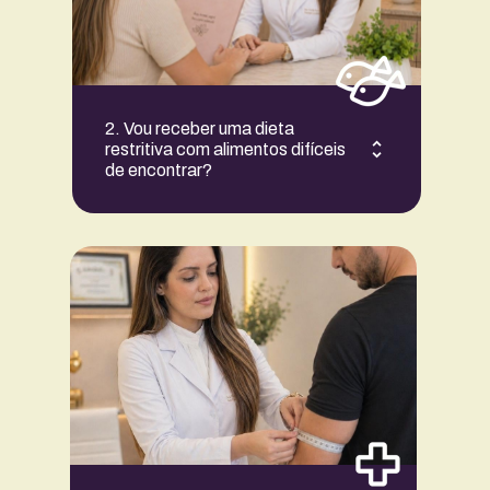
2. Vou receber uma dieta 
restritiva com alimentos difíceis 
de encontrar?
Não, o foco é a comida de verdade.
Seu plano será montado com alimentos 
acessíveis e fáceis de encontrar na 
Serra Gaúcha. Não há restrições 
severas ou terrorismo nutricional.