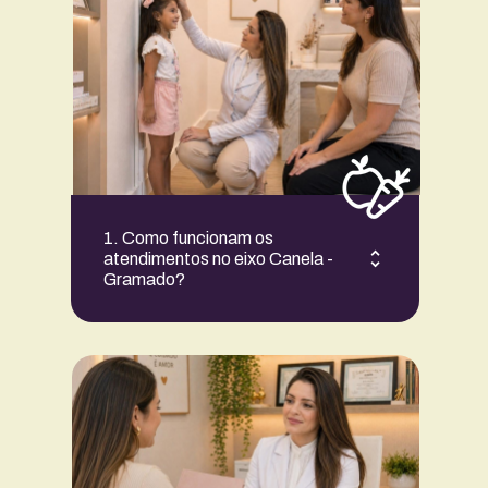
1. Como funcionam os 
atendimentos no eixo Canela - 
Gramado?
Presencial e online.
Os atendimentos presenciais ocorrem 
em consultórios equipados nas duas 
cidades. Também há opção de consulta 
100% online por videochamada.